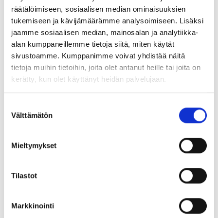
räätälöimiseen, sosiaalisen median ominaisuuksien
tukemiseen ja kävijämäärämme analysoimiseen. Lisäksi
jaamme sosiaalisen median, mainosalan ja analytiikka-
alan kumppaneillemme tietoja siitä, miten käytät
sivustoamme. Kumppanimme voivat yhdistää näitä
tietoja muihin tietoihin, joita olet antanut heille tai joita on
kerätty, kun olet käyttänyt heidän palvelujaan.
Suostumuksen
Välttämätön
valinta
Mieltymykset
Tilastot
Markkinointi