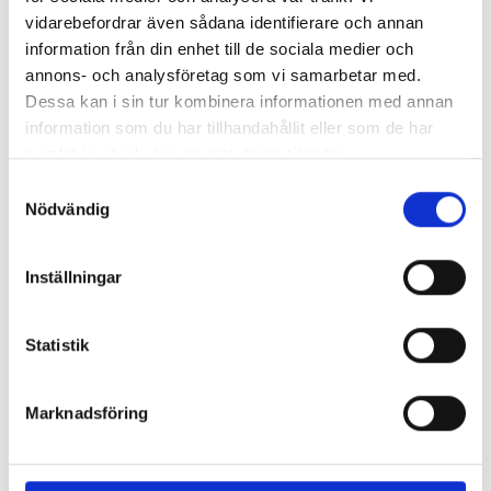
vidarebefordrar även sådana identifierare och annan
information från din enhet till de sociala medier och
annons- och analysföretag som vi samarbetar med.
Dessa kan i sin tur kombinera informationen med annan
information som du har tillhandahållit eller som de har
samlat in när du har använt deras tjänster.
Samtyckesval
Nödvändig
Inställningar
Statistik
Marknadsföring