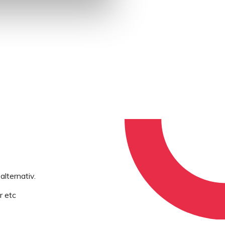
alternativ.
r etc