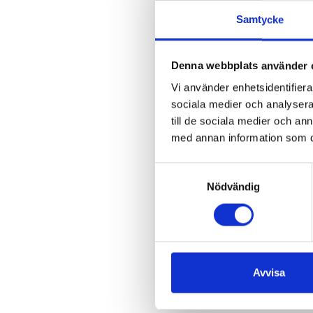
Samtycke
Denna webbplats använder 
Vi använder enhetsidentifierar
sociala medier och analysera 
till de sociala medier och a
med annan information som du 
Samtyckesval
Nödvändig
Avvisa