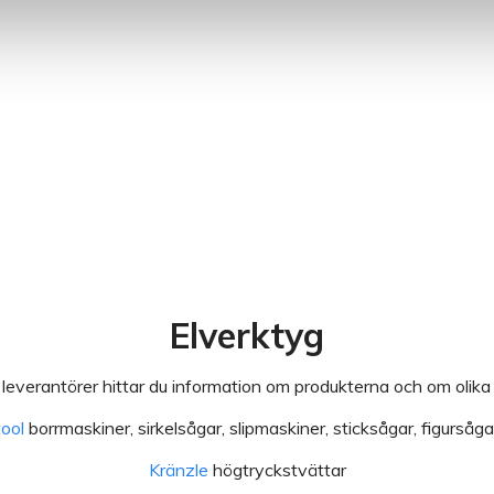
Elverktyg
leverantörer hittar du information om produkterna och om olika 
ool
borrmaskiner, sirkelsågar, slipmaskiner, sticksågar, figursåga
Kränzle
högtryckstvättar