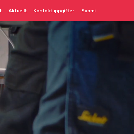
t
Aktuellt
Kontaktuppgifter
Suomi